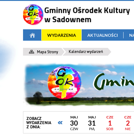
WYDARZENIA
AKTUALNOŚCI
N
Kalendarz wydarzeń
Mapa Strony
MAJ
MAJ
CZE
CZE
ZOBACZ
30
31
1
2
WYDARZENIA
Z DNIA:
CZW
PIĄ
SOB
NIE