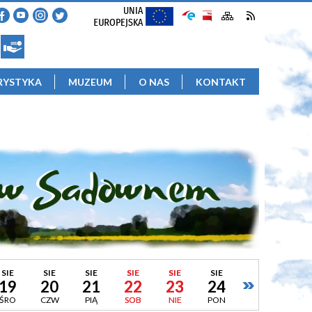
RYSTYKA
MUZEUM
O NAS
KONTAKT
SIE
SIE
SIE
SIE
SIE
SIE
19
20
21
22
23
24
ŚRO
CZW
PIĄ
SOB
NIE
PON