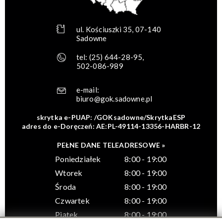
ul. Kościuszki 35, 07-140
Sadowne
tel:
(25) 644-28-95
,
502-086-989
e-mail:
biuro@gok.sadowne.pl
skrytka e-PUAP: /GOKsadowne/SkrytkaESP
adres do e-Doręczeń: AE:PL-49114-13356-HARBR-12
PEŁNE DANE TELEADRESOWE »
Poniedziałek
8:00 - 19:00
Wtorek
8:00 - 19:00
Środa
8:00 - 19:00
Czwartek
8:00 - 19:00
Piątek
8:00 - 19:00