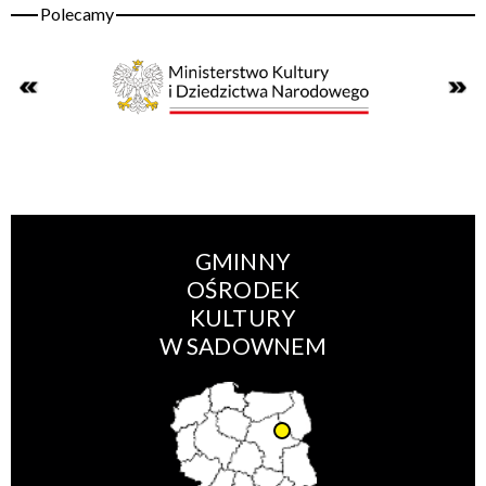
GMINNY
OŚRODEK
KULTURY
W SADOWNEM