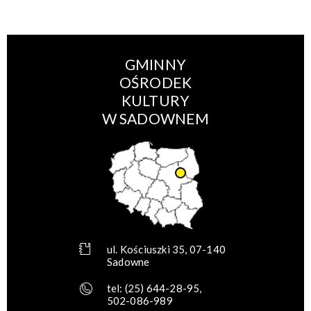
GMINNY
OŚRODEK
KULTURY
W SADOWNEM
ul. Kościuszki 35, 07-140
Sadowne
tel:
(25) 644-28-95
,
502-086-989