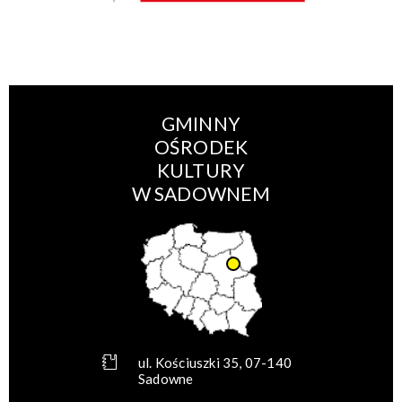
GMINNY
OŚRODEK
KULTURY
W SADOWNEM
ul. Kościuszki 35, 07-140
Sadowne