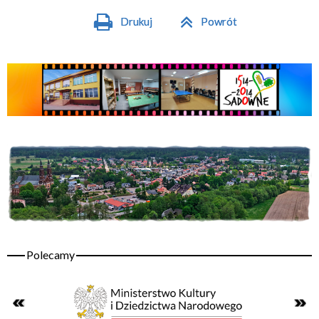
Drukuj
Powrót