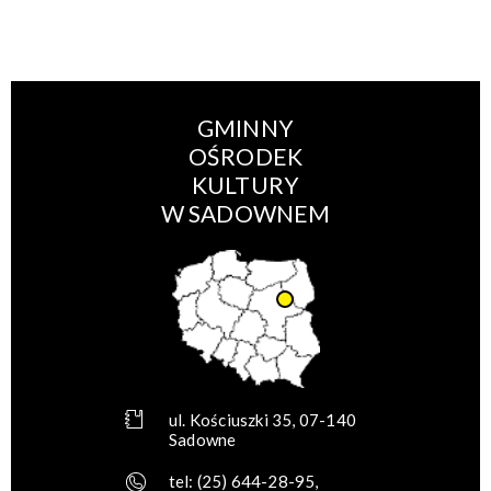
GMINNY
OŚRODEK
KULTURY
W SADOWNEM
ul. Kościuszki 35, 07-140
Sadowne
tel:
(25) 644-28-95
,