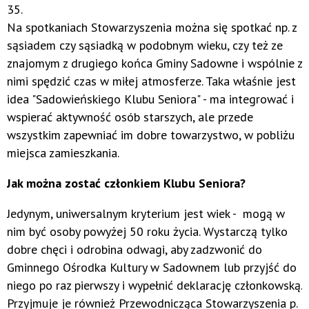
35.
Na spotkaniach Stowarzyszenia można się spotkać np. z
sąsiadem czy sąsiadką w podobnym wieku, czy też ze
znajomym z drugiego końca Gminy Sadowne i wspólnie z
nimi spędzić czas w miłej atmosferze. Taka właśnie jest
idea "Sadowieńskiego Klubu Seniora" - ma integrować i
wspierać aktywność osób starszych, ale przede
wszystkim zapewniać im dobre towarzystwo, w pobliżu
miejsca zamieszkania.
Jak można zostać członkiem Klubu Seniora?
Jedynym, uniwersalnym kryterium jest wiek - mogą w
nim być osoby powyżej 50 roku życia. Wystarczą tylko
dobre chęci i odrobina odwagi, aby zadzwonić do
Gminnego Ośrodka Kultury w Sadownem lub przyjść do
niego po raz pierwszy i wypełnić deklarację członkowską.
Przyjmuje je również Przewodnicząca Stowarzyszenia p.