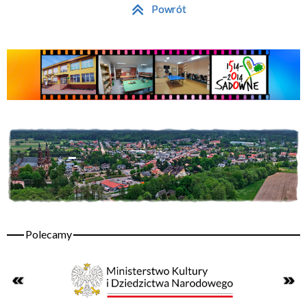
Powrót