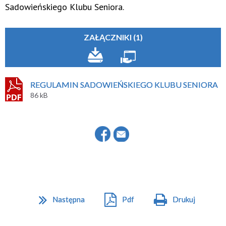
Sadowieńskiego Klubu Seniora.
ZAŁĄCZNIKI (1)
REGULAMIN SADOWIEŃSKIEGO KLUBU SENIORA
86 kB
Następna
Pdf
Drukuj