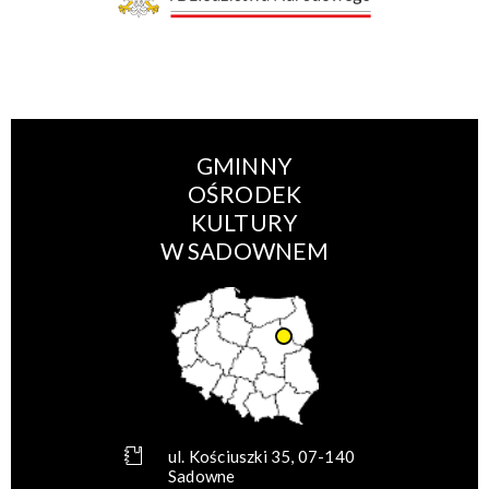
GMINNY
OŚRODEK
KULTURY
W SADOWNEM
ul. Kościuszki 35, 07-140
Sadowne