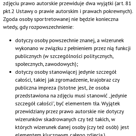
zdjęciu prawo autorskie przewiduje dwa wyjątki (art. 81
pkt.2 Ustawy o prawie autorskim i prawach pokrewnych).
Zgoda osoby sportretowanej nie będzie konieczna
wtedy, gdy rozpowszechnienie:
dotyczy osoby powszechnie znanej, a wizerunek
wykonano w związku z pełnieniem przez nią funkcji
publicznych (w szczególności politycznych,
społecznych, zawodowych);
dotyczy osoby stanowiącej jedynie szczegół
całości, takiej jak zgromadzenie, krajobraz czy
publiczna impreza (Istotne jest, że osoba
przedstawiona na zdjęciu musi stanowić „jedynie
szczegół całości”, być elementem tła. Wyjątek
przewidziany przez prawo autorskie nie dotyczy
wizerunków skadrowanych czy też takich, w
których wizerunek danej osoby (czy też osób) jest
elementem kluczowym całego zdjęcia.).