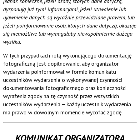
jednak konieczne, jeżeli osoby, których dane dotyczą,
dysponują już tymi informacjami, jeżeli utrwalenie lub
ujawnienie danych są wyraźnie przewidziane prawem, lub
jeżeli poinformowanie osób, których dane dotyczą, okazuje
się niemożliwe lub wymagałoby niewspółmiernie dużego
wysiłku.
W tych przypadkach rolą wykonującego dokumentację
fotograficzną jest dopilnowanie, aby organizator
wydarzenia poinformował w formie komunikatu
uczestników wydarzenia o wykonywanej czynności
dokumentowania fotograficznego oraz konieczności
wyrażenia zgody na tę czynność przez wszystkich
uczestników wydarzenia – każdy uczestnik wydarzenia
ma prawo w dowolnym momencie wycofać zgodę.
KOMUNIKAT ORGANIZATORA