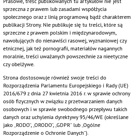
Prasowe, treść publikowanych tu artykułów nie jest
sprzeczna z prawem lub zasadami współżycia
społecznego oraz z linią programową bądź charakterem
publikacji Strony. Nie publikuje się tu treści, które są
sprzeczne z prawem polskim i międzynarodowym,
nawołujących do nienawiści rasowej, wyznaniowej czy
etnicznej, jak też pornografii, materiałów nagannych
moralnie, treści uważanych powszechnie za nieetyczne
czy obelżywe.
Strona dostosowuje również swoje treści do
Rozporządzenia Parlamentu Europejskiego i Rady (UE)
2016/679 z dnia 27 kwietnia 2016 r. w sprawie ochrony
osób fizycznych w związku z przetwarzaniem danych
osobowych i w sprawie swobodnego przepływu takich
danych oraz uchylenia dyrektywy 95/46/WE (określane
jako „RODO”, „ORODO”, „GDPR” lub „Ogólne
Rozporządzenie o Ochronie Danych”).