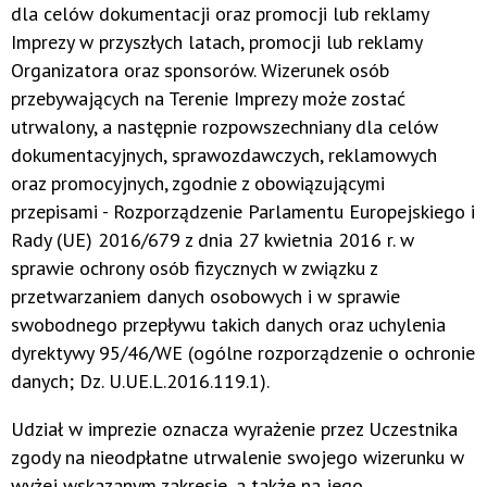
dla celów dokumentacji oraz promocji lub reklamy
Imprezy w przyszłych latach, promocji lub reklamy
Organizatora oraz sponsorów. Wizerunek osób
przebywających na Terenie Imprezy może zostać
utrwalony, a następnie rozpowszechniany dla celów
dokumentacyjnych, sprawozdawczych, reklamowych
oraz promocyjnych, zgodnie z obowiązującymi
przepisami - Rozporządzenie Parlamentu Europejskiego i
Rady (UE) 2016/679 z dnia 27 kwietnia 2016 r. w
sprawie ochrony osób fizycznych w związku z
przetwarzaniem danych osobowych i w sprawie
swobodnego przepływu takich danych oraz uchylenia
dyrektywy 95/46/WE (ogólne rozporządzenie o ochronie
danych; Dz. U.UE.L.2016.119.1).
Udział w imprezie oznacza wyrażenie przez Uczestnika
zgody na nieodpłatne utrwalenie swojego wizerunku w
wyżej wskazanym zakresie, a także na jego