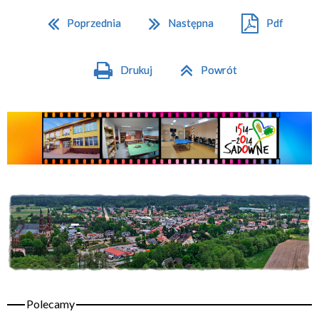
Poprzednia
Następna
Pdf
Drukuj
Powrót