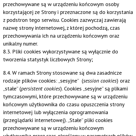
przechowywane są w urządzeniu końcowym osoby
korzystającej ze Strony i przeznaczone są do korzystania
z podstron tego serwisu. Cookies zazwyczaj zawierają
nazwę strony internetowej, z której pochodzą, czas
przechowywania ich na urządzeniu końcowym oraz
unikalny numer.
8.3. Pliki cookies wykorzystywane są wyłącznie do
tworzenia statystyk liczbowych Strony;
8.4. W ramach Strony stosowane są dwa zasadnicze
rodzaje plików cookies: „sesyjne” (
session cookies
) oraz
„stałe” (
persistent cookies
). Cookies „sesyjne” są plikami
tymczasowymi, które przechowywane są w urządzeniu
końcowym użytkownika do czasu opuszczenia strony
internetowej lub wyłączenia oprogramowania
(przeglądarki internetowej). „Stałe” pliki cookies
przechowywane są w urządzeniu końcowym
użytkownika przez czas określony w parametrach plików