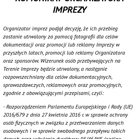
IMPREZY
Organizator imprez podjął decyzję, że ich przebieg
zostanie utrwalony za pomocą fotografii dla celów
dokumentacji oraz promocji lub reklamy Imprezy w
przyszłych latach, promocji lub reklamy Organizatora
oraz sponsorów. Wizerunek osób przebywających na
Terenie Imprezy będzie utrwalony, a następnie
rozpowszechniany dla celów dokumentacyjnych,
sprawozdawczych, reklamowych oraz promocyjnych,
zgodnie z obowiązującymi przepisami, czyli:
- Rozporządzeniem Parlamentu Europejskiego i Rady (UE)
2016/679 z dnia 27 kwietnia 2016 r. w sprawie ochrony
osób fizycznych w związku z przetwarzaniem danych
osobowych i w sprawie swobodnego przepływu takich
danych oraz uchylenia dyrektywy 95/46/WE (ogólne