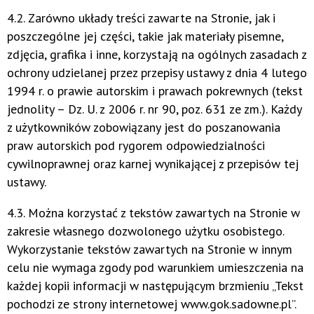
4.2. Zarówno układy treści zawarte na Stronie, jak i
poszczególne jej części, takie jak materiały pisemne,
zdjęcia, grafika i inne, korzystają na ogólnych zasadach z
ochrony udzielanej przez przepisy ustawy z dnia 4 lutego
1994 r. o prawie autorskim i prawach pokrewnych (tekst
jednolity – Dz. U. z 2006 r. nr 90, poz. 631 ze zm.). Każdy
z użytkowników zobowiązany jest do poszanowania
praw autorskich pod rygorem odpowiedzialności
cywilnoprawnej oraz karnej wynikającej z przepisów tej
ustawy.
4.3. Można korzystać z tekstów zawartych na Stronie w
zakresie własnego dozwolonego użytku osobistego.
Wykorzystanie tekstów zawartych na Stronie w innym
celu nie wymaga zgody pod warunkiem umieszczenia na
każdej kopii informacji w następującym brzmieniu „Tekst
pochodzi ze strony internetowej www.gok.sadowne.pl”.