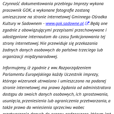
Czynność dokumentowania przebiegu Imprezy wykona
pracownik GOK, a wykonane fotografie zostaną
umieszczone na stronie internetowej Gminnego Ośrodka
Kultury w Sadownem -
www.gok.sadowne.pl
. Będą one
zgodnie z obowiązującymi przepisami przechowywane i
udostępnione internautom do czasu funkcjonowania tej
strony internetowej. Nie przewiduje się przekazania
żadnych danych osobowych do państwa trzeciego lub
organizacji międzynarodowej.
Informujemy, iż zgodnie z ww. Rozporządzeniem
Parlamentu Europejskiego każdy Uczestnik imprezy,
którego wizerunek utrwalono i umieszczono na podanej
stronie internetowej, ma prawo żądania od administratora
dostępu do swoich danych osobowych, ich sprostowania,
usunięcia, przeniesienia lub ograniczenia przetwarzania, a
także prawo do wniesienia sprzeciwu wobec
przetwarzania danych do organu nadzorczego, którym jest