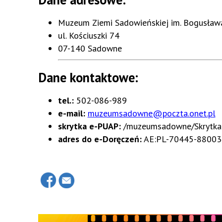
Muzeum Ziemi Sadowieńskiej im. Bogusław
ul. Kościuszki 74
07-140 Sadowne
Dane kontaktowe:
tel.:
502-086-989
e-mail:
muzeumsadowne@poczta.onet.pl
skrytka e-PUAP:
/muzeumsadowne/Skrytk
adres do e-Doręczeń:
AE:PL-70445-8800