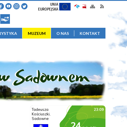
RYSTYKA
MUZEUM
O NAS
KONTAKT