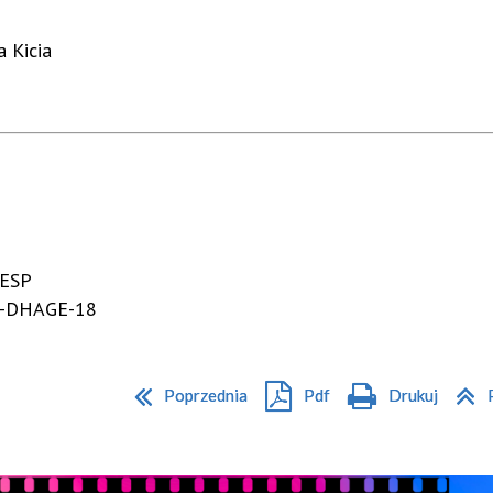
a Kicia
aESP
3-DHAGE-18
Poprzednia
Pdf
Drukuj