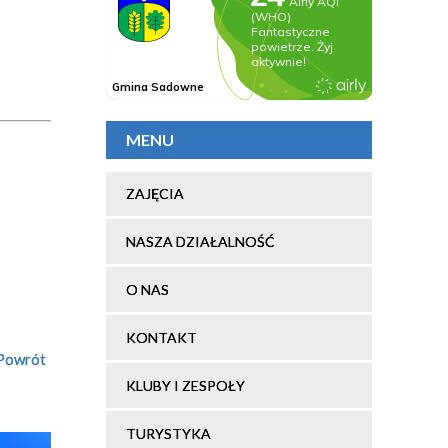
MENU
ZAJĘCIA
NASZA DZIAŁALNOŚĆ
O NAS
KONTAKT
Powrót
KLUBY I ZESPOŁY
TURYSTYKA