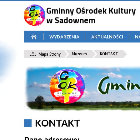
WYDARZENIA
AKTUALNOŚCI
N
Muzeum
KONTAKT
Mapa Strony
KONTAKT
Dane adresowe: