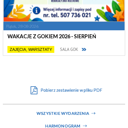
Piątek, 28-08-2026
WAKACJE Z GOKIEM 2026 - SIERPIEŃ
SALA GOK
ZAJĘCIA, WARSZTATY
Pobierz zestawienie w pliku PDF
WSZYSTKIE WYDARZENIA
HARMONOGRAM