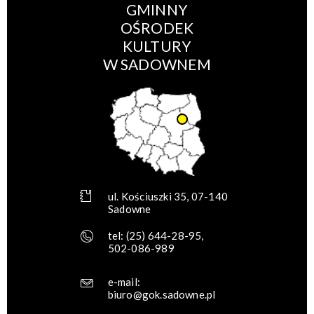
GMINNY
OŚRODEK
KULTURY
W SADOWNEM
ul. Kościuszki 35, 07-140
Sadowne
tel:
(25) 644-28-95
,
502-086-989
e-mail:
biuro@gok.sadowne.pl