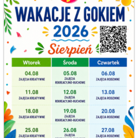
—
Miejsce
Organizator