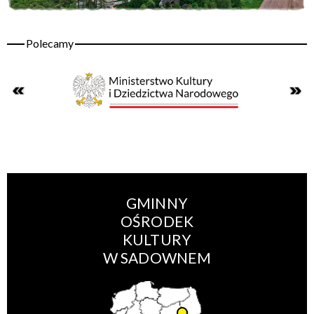
GMINNY
OŚRODEK
KULTURY
W SADOWNEM