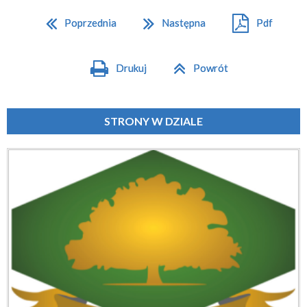
Poprzednia
Następna
Pdf
Drukuj
Powrót
STRONY W DZIALE