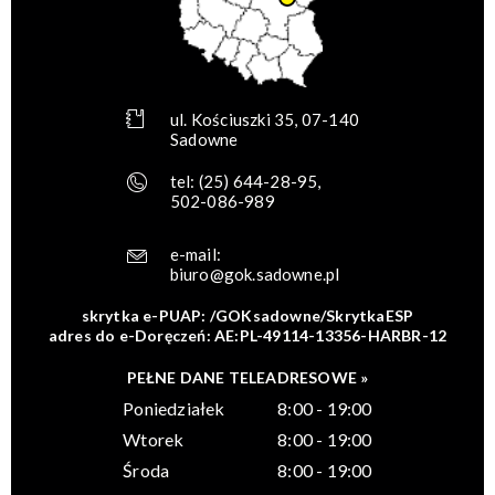
ul. Kościuszki 35, 07-140
Sadowne
tel:
(25) 644-28-95
,
502-086-989
e-mail:
biuro@gok.sadowne.pl
skrytka e-PUAP: /GOKsadowne/SkrytkaESP
adres do e-Doręczeń: AE:PL-49114-13356-HARBR-12
PEŁNE DANE TELEADRESOWE »
Poniedziałek
8:00 - 19:00
Wtorek
8:00 - 19:00
Środa
8:00 - 19:00