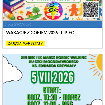
Środa, 29-07-2026
WAKACJE Z GOKIEM 2026 – LIPIEC
ZAJĘCIA, WARSZTATY