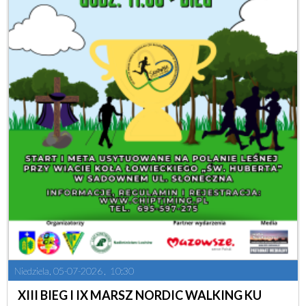
Niedziela, 05-07-2026
10:30
XIII BIEG I IX MARSZ NORDIC WALKING KU