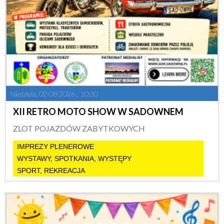
Niedziela, 02-08-2026
10:30
XII RETRO MOTO SHOW W SADOWNEM
ZLOT POJAZDÓW ZABYTKOWYCH
IMPREZY PLENEROWE
WYSTAWY, SPOTKANIA, WYSTĘPY
SPORT, REKREACJA