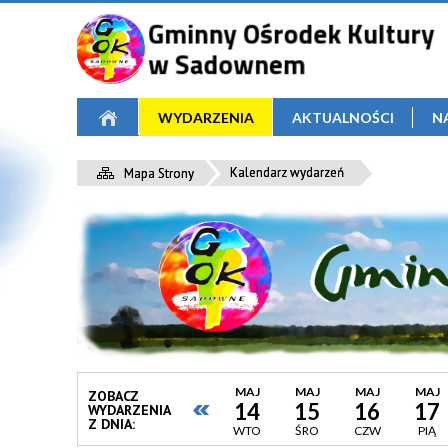
WYDARZENIA
AKTUALNOŚCI
N
Kalendarz wydarzeń
Mapa Strony
MAJ
MAJ
MAJ
MAJ
ZOBACZ
14
15
16
17
WYDARZENIA
Z DNIA:
WTO
ŚRO
CZW
PIĄ