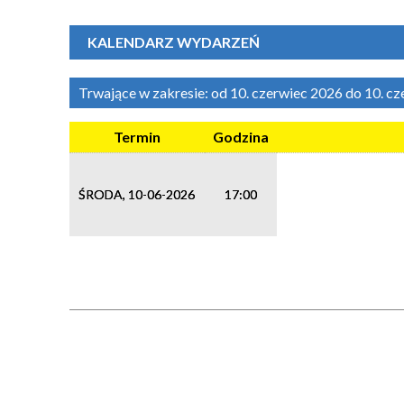
KALENDARZ WYDARZEŃ
Trwające w zakresie:
od 10. czerwiec 2026 do 10. c
Termin
Godzina
ŚRODA, 10-06-2026
17:00