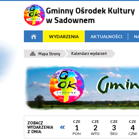
WYDARZENIA
AKTUALNOŚCI
N
Kalendarz wydarzeń
Mapa Strony
CZE
CZE
CZE
CZE
ZOBACZ
1
2
3
4
WYDARZENIA
Z DNIA:
PON
WTO
ŚRO
CZW