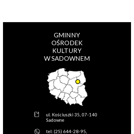
GMINNY
OŚRODEK
KULTURY
W SADOWNEM
ul. Kościuszki 35, 07-140
Sadowne
tel:
(25) 644-28-95
,