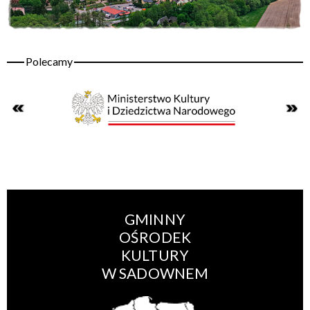
GMINNY
OŚRODEK
KULTURY
W SADOWNEM