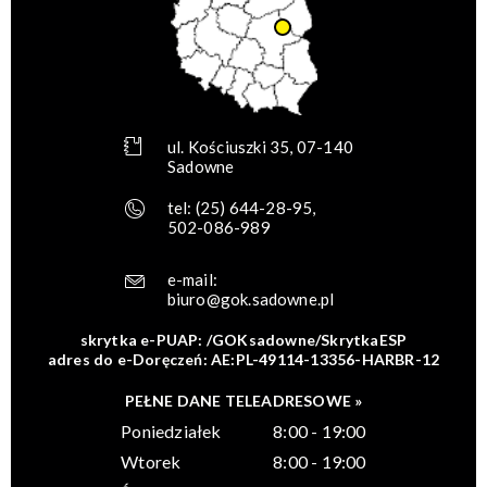
ul. Kościuszki 35, 07-140
Sadowne
tel:
(25) 644-28-95
,
502-086-989
e-mail:
biuro@gok.sadowne.pl
skrytka e-PUAP: /GOKsadowne/SkrytkaESP
adres do e-Doręczeń: AE:PL-49114-13356-HARBR-12
PEŁNE DANE TELEADRESOWE »
Poniedziałek
8:00 - 19:00
Wtorek
8:00 - 19:00