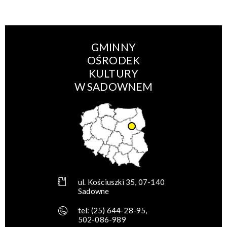
GMINNY
OŚRODEK
KULTURY
W SADOWNEM
ul. Kościuszki 35, 07-140
Sadowne
tel:
(25) 644-28-95
,
502-086-989