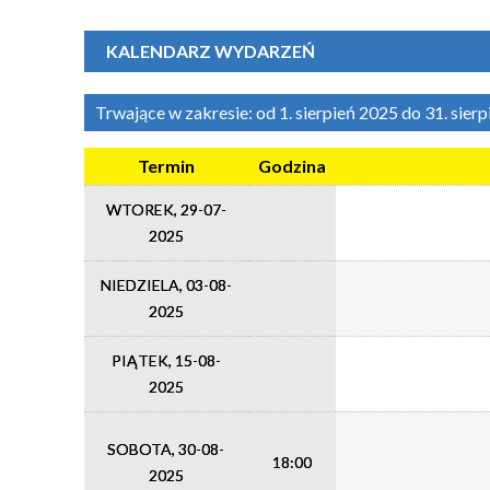
KALENDARZ WYDARZEŃ
Trwające w zakresie:
od 1. sierpień 2025 do 31. sier
Termin
Godzina
WTOREK, 29-07-
2025
NIEDZIELA, 03-08-
2025
PIĄTEK, 15-08-
2025
SOBOTA, 30-08-
18:00
2025