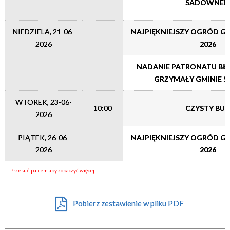
SADOWNE
Miejsce
NIEDZIELA, 21-06-
NAJPIĘKNIEJSZY OGRÓD 
2026
2026
Organizator
NADANIE PATRONATU BŁ.
GRZYMAŁY GMINIE 
WTOREK, 23-06-
10:00
CZYSTY BU
2026
PIĄTEK, 26-06-
NAJPIĘKNIEJSZY OGRÓD 
2026
2026
Pobierz zestawienie w pliku PDF