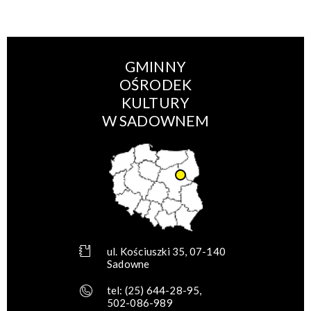
GMINNY
OŚRODEK
KULTURY
W SADOWNEM
ul. Kościuszki 35, 07-140
Sadowne
tel:
(25) 644-28-95
,
502-086-989