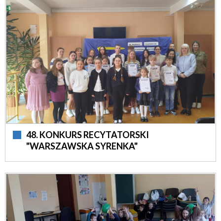
48. KONKURS RECYTATORSKI
"WARSZAWSKA SYRENKA"