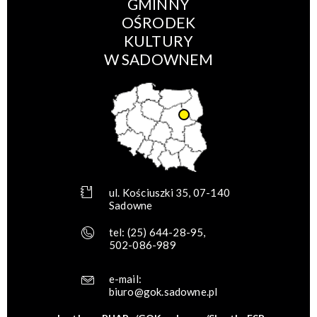
GMINNY
OŚRODEK
KULTURY
W SADOWNEM
ul. Kościuszki 35, 07-140
Sadowne
tel:
(25) 644-28-95
,
502-086-989
e-mail:
biuro@gok.sadowne.pl