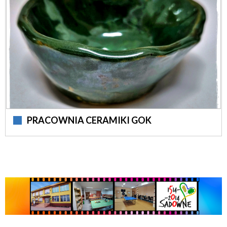
Kategoria
Pracownia Ceramiki
Autor
Wybierz
Publikacja od
—
PRACOWNIA CERAMIKI GOK