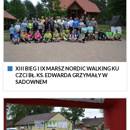
Kategoria
Sport
Autor
Wybierz
Publikacja od
—
XIII BIEG I IX MARSZ NORDIC WALKING KU
CZCI BŁ. KS. EDWARDA GRZYMAŁY W
SADOWNEM