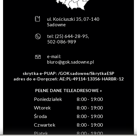
ul. Kościuszki 35, 07-140
Sadowne
tel:
(25) 644-28-95
,
502-086-989
e-mail:
biuro@gok.sadowne.pl
skrytka e-PUAP: /GOKsadowne/SkrytkaESP
adres do e-Doręczeń: AE:PL-49114-13356-HARBR-12
PEŁNE DANE TELEADRESOWE »
Poniedziałek
8:00 - 19:00
Wtorek
8:00 - 19:00
Środa
8:00 - 19:00
Czwartek
8:00 - 19:00
Piątek
8:00 - 19:00