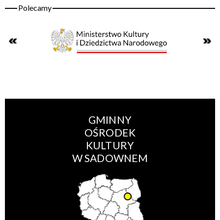
GMINNY
OŚRODEK
KULTURY
W SADOWNEM