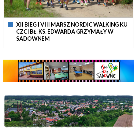
XII BIEG I VIII MARSZ NORDIC WALKING KU
CZCI BŁ. KS. EDWARDA GRZYMAŁY W
SADOWNEM