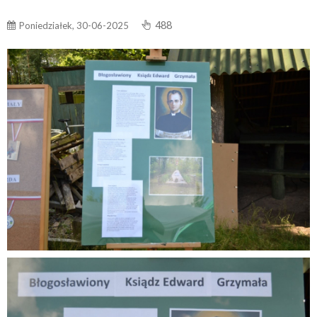
488
Poniedziałek, 30-06-2025