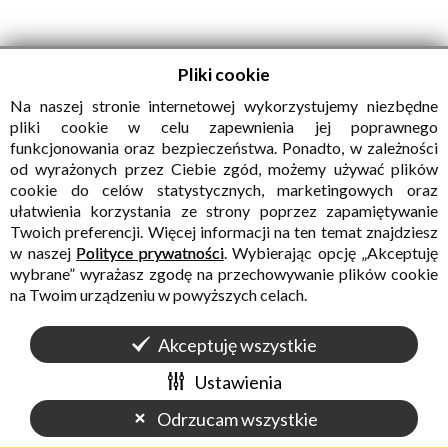
Pliki cookie
Pdf
Drukuj
Powrót
Na naszej stronie internetowej wykorzystujemy niezbędne
pliki cookie w celu zapewnienia jej poprawnego
funkcjonowania oraz bezpieczeństwa. Ponadto, w zależności
od wyrażonych przez Ciebie zgód, możemy używać plików
POZOSTAŁE W KATEGORII „FOTOREPORTAŻ”
cookie do celów statystycznych, marketingowych oraz
ułatwienia korzystania ze strony poprzez zapamiętywanie
Twoich preferencji. Więcej informacji na ten temat znajdziesz
w naszej
Polityce prywatności
. Wybierając opcję „Akceptuję
wybrane” wyrażasz zgodę na przechowywanie plików cookie
na Twoim urządzeniu w powyższych celach.
Akceptuję wszystkie
Ustawienia
Odrzucam wszystkie