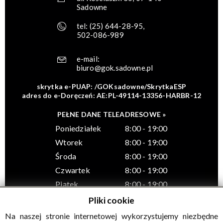
Sadowne
tel:
(25) 644-28-95
,
502-086-989
e-mail:
biuro@gok.sadowne.pl
skrytka e-PUAP: /GOKsadowne/SkrytkaESP
adres do e-Doręczeń: AE:PL-49114-13356-HARBR-12
PEŁNE DANE TELEADRESOWE »
Poniedziałek
8:00 - 19:00
Wtorek
8:00 - 19:00
Środa
8:00 - 19:00
Czwartek
8:00 - 19:00
Piątek
8:00 - 19:00
Pliki cookie
Na naszej stronie internetowej wykorzystujemy niezbędne