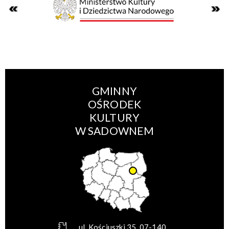
GMINNY
OŚRODEK
KULTURY
W SADOWNEM
ul. Kościuszki 35, 07-140