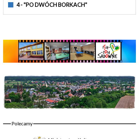
4 - "PO DWÓCH BORKACH"