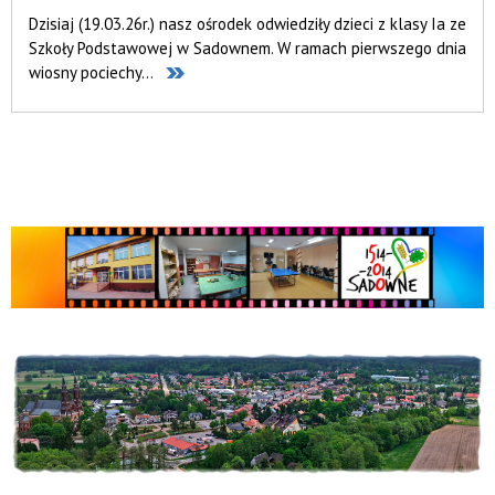
Dzisiaj (19.03.26r.) nasz ośrodek odwiedziły dzieci z klasy Ia ze
Szkoły Podstawowej w Sadownem. W ramach pierwszego dnia
wiosny pociechy...