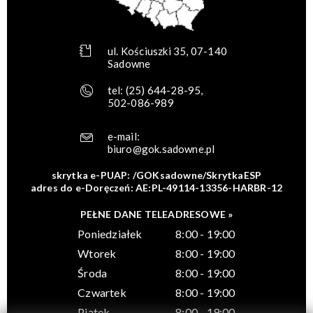
ul. Kościuszki 35, 07-140
Sadowne
tel:
(25) 644-28-95
,
502-086-989
e-mail:
biuro@gok.sadowne.pl
skrytka e-PUAP: /GOKsadowne/SkrytkaESP
adres do e-Doręczeń: AE:PL-49114-13356-HARBR-12
PEŁNE DANE TELEADRESOWE »
Poniedziałek
8:00 - 19:00
Wtorek
8:00 - 19:00
Środa
8:00 - 19:00
Czwartek
8:00 - 19:00
Piątek
8:00 - 19:00