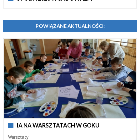
POWIĄZANE AKTUALNOŚCI:
IA NA WARSZTATACH W GOKU
Warsztaty