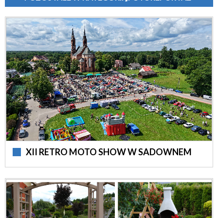
XII RETRO MOTO SHOW W SADOWNEM