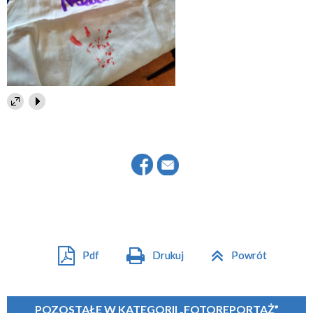
Pdf
Drukuj
Powrót
POZOSTAŁE W KATEGORII „FOTOREPORTAŻ”