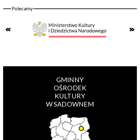
GMINNY
OŚRODEK
KULTURY
W SADOWNEM