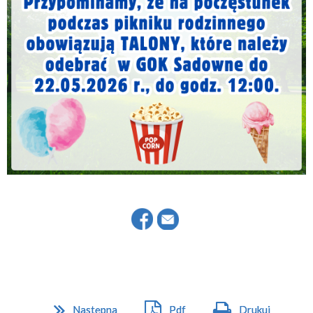
Następna
Pdf
Drukuj