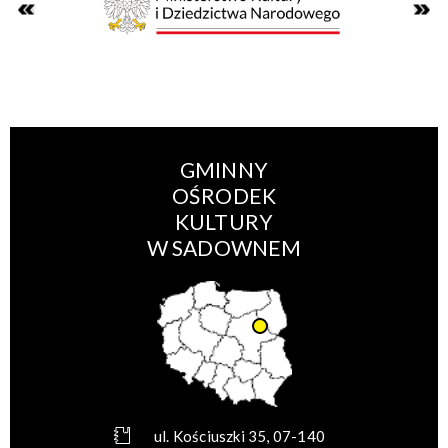
GMINNY
OŚRODEK
KULTURY
W SADOWNEM
ul. Kościuszki 35, 07-140