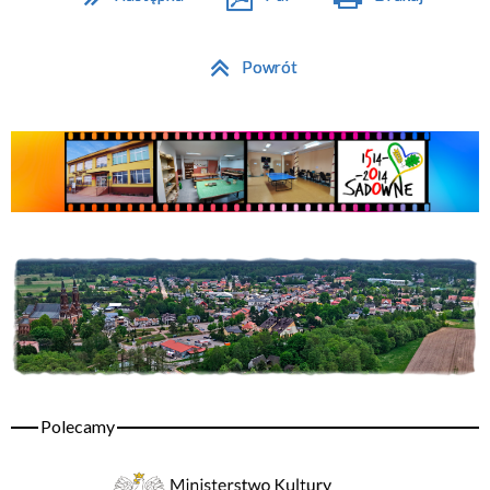
Powrót