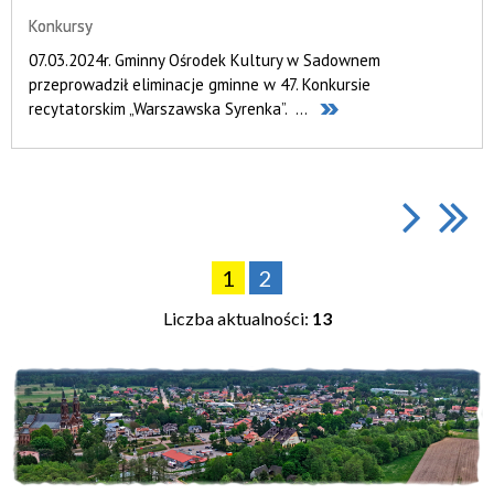
Konkursy
07.03.2024r. Gminny Ośrodek Kultury w Sadownem
przeprowadził eliminacje gminne w 47. Konkursie
recytatorskim „Warszawska Syrenka”. ...
1
2
Liczba aktualności:
13