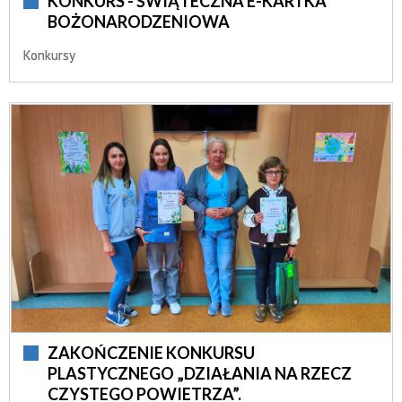
KONKURS - ŚWIĄTECZNA E-KARTKA
BOŻONARODZENIOWA
Konkursy
ZAKOŃCZENIE KONKURSU
PLASTYCZNEGO „DZIAŁANIA NA RZECZ
CZYSTEGO POWIETRZA”.