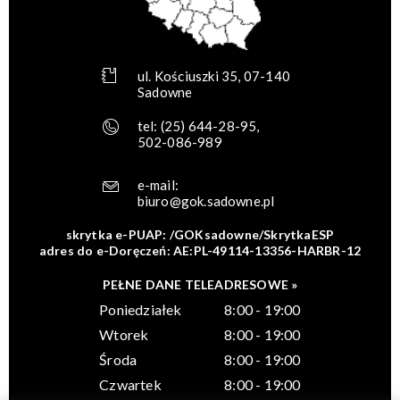
ul. Kościuszki 35, 07-140
Sadowne
tel:
(25) 644-28-95
,
502-086-989
e-mail:
biuro@gok.sadowne.pl
skrytka e-PUAP: /GOKsadowne/SkrytkaESP
adres do e-Doręczeń: AE:PL-49114-13356-HARBR-12
PEŁNE DANE TELEADRESOWE »
Poniedziałek
8:00 - 19:00
Wtorek
8:00 - 19:00
Środa
8:00 - 19:00
Czwartek
8:00 - 19:00