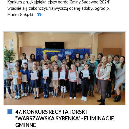
Konkurs pn. „Najpiękniejszy ogród Gminy Sadowne 2024”
właśnie się zakończył. Najwyższą ocenę zdobył ogród p.
Marka Gałązki.
47. KONKURS RECYTATORSKI
"WARSZAWSKA SYRENKA" - ELIMINACJE
GMINNE