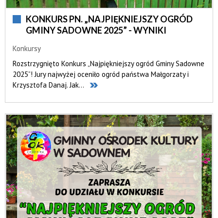
KONKURS PN. „NAJPIĘKNIEJSZY OGRÓD
GMINY SADOWNE 2025” - WYNIKI
Konkursy
Rozstrzygnięto Konkurs „Najpiękniejszy ogród Gminy Sadowne
2025”! Jury najwyżej oceniło ogród państwa Małgorzaty i
Krzysztofa Danaj. Jak...