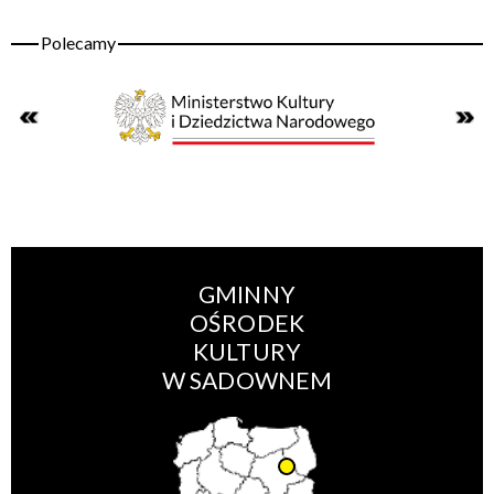
GMINNY
OŚRODEK
KULTURY
W SADOWNEM