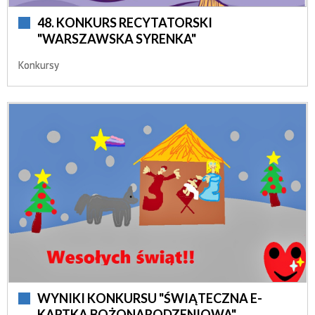
48. KONKURS RECYTATORSKI
"WARSZAWSKA SYRENKA"
Konkursy
WYNIKI KONKURSU "ŚWIĄTECZNA E-
KARTKA BOŻONARODZENIOWA"