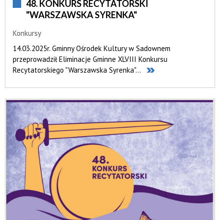
48. KONKURS RECYTATORSKI
"WARSZAWSKA SYRENKA"
Konkursy
14.03.2025r. Gminny Ośrodek Kultury w Sadownem
przeprowadził Eliminacje Gminne XLVIII Konkursu
Recytatorskiego "Warszawska Syrenka"...