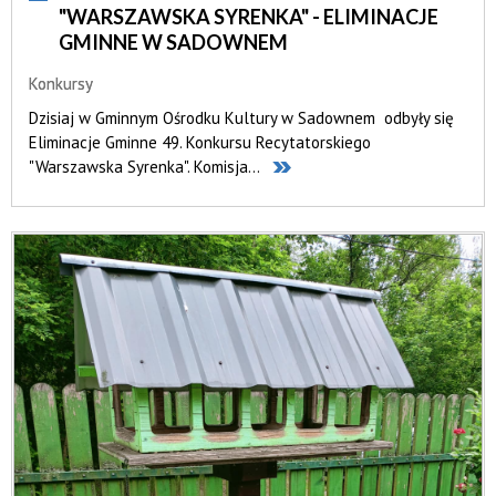
"WARSZAWSKA SYRENKA" - ELIMINACJE
GMINNE W SADOWNEM
Konkursy
Dzisiaj w Gminnym Ośrodku Kultury w Sadownem odbyły się
Eliminacje Gminne 49. Konkursu Recytatorskiego
"Warszawska Syrenka". Komisja...