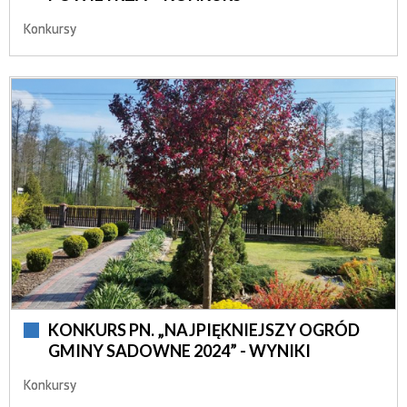
Konkursy
KONKURS PN. „NAJPIĘKNIEJSZY OGRÓD
GMINY SADOWNE 2024” - WYNIKI
Konkursy