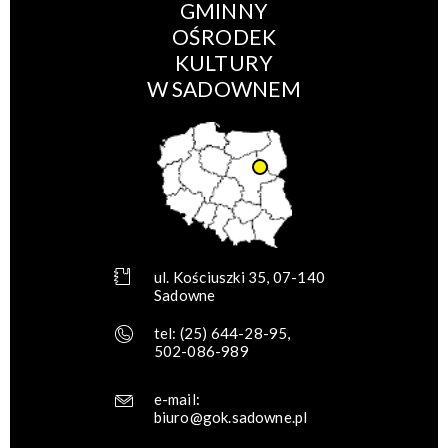
GMINNY
OŚRODEK
KULTURY
W SADOWNEM
ul. Kościuszki 35, 07-140
Sadowne
tel:
(25) 644-28-95
,
502-086-989
e-mail:
biuro@gok.sadowne.pl