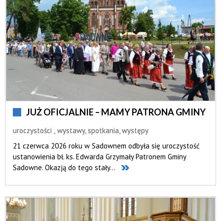
—
Kategoria
JUŻ OFICJALNIE – MAMY PATRONA GMINY
uroczystości
wystawy, spotkania, występy
21 czerwca 2026 roku w Sadownem odbyła się uroczystość
ustanowienia bł. ks. Edwarda Grzymały Patronem Gminy
Sadowne. Okazją do tego stały...