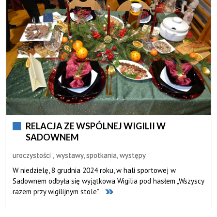
RELACJA ZE WSPÓLNEJ WIGILII W
SADOWNEM
uroczystości
wystawy, spotkania, występy
W niedzielę, 8 grudnia 2024 roku, w hali sportowej w
Sadownem odbyła się wyjątkowa Wigilia pod hasłem „Wszyscy
razem przy wigilijnym stole”.