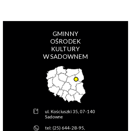
GMINNY
OŚRODEK
KULTURY
W SADOWNEM
ul. Kościuszki 35, 07-140
Sadowne
tel:
(25) 644-28-95
,