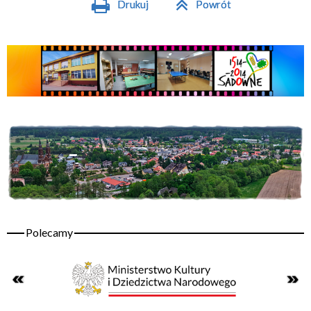
Drukuj
Powrót