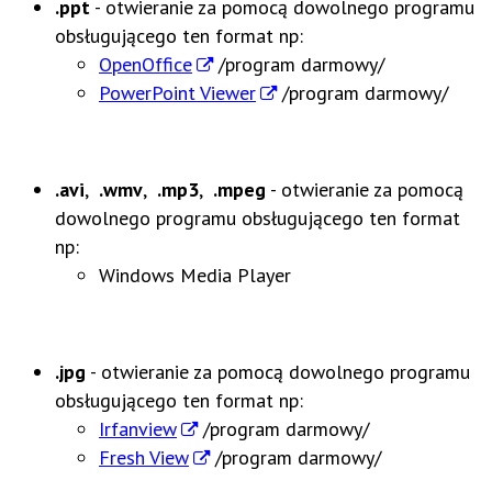
.ppt
- otwieranie za pomocą dowolnego programu
obsługującego ten format np:
OpenOffice
/program darmowy/
PowerPoint Viewer
/program darmowy/
.avi
,
.wmv
,
.mp3
,
.mpeg
- otwieranie za pomocą
dowolnego programu obsługującego ten format
np:
Windows Media Player
.jpg
- otwieranie za pomocą dowolnego programu
obsługującego ten format np:
Irfanview
/program darmowy/
Fresh View
/program darmowy/