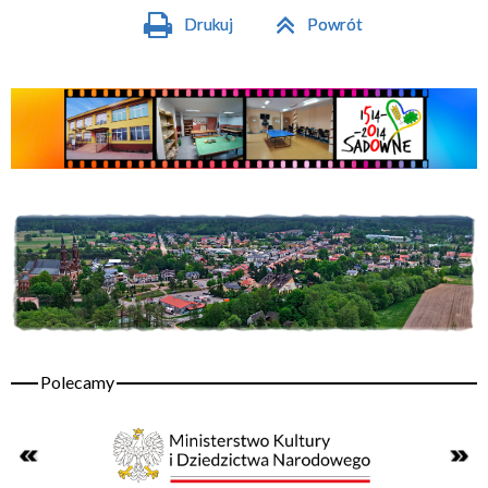
Drukuj
Powrót