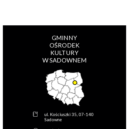
GMINNY
OŚRODEK
KULTURY
W SADOWNEM
ul. Kościuszki 35, 07-140
Sadowne